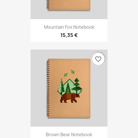
Mountain Fox Notebook
15,35 €
favorite_border
Brown Bear Notebook